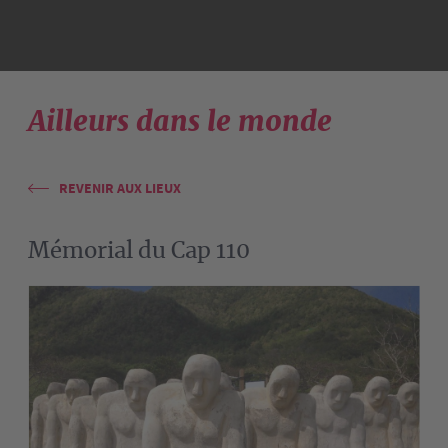
Ailleurs dans le monde
REVENIR AUX LIEUX
Mémorial du Cap 110