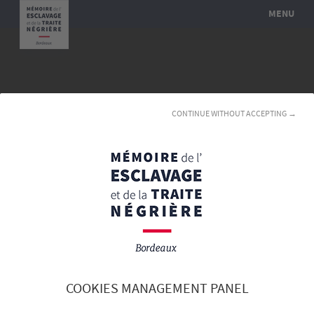
MENU
CONTINUE WITHOUT ACCEPTING →
COOKIES MANAGEMENT PANEL