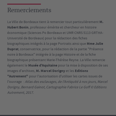
Remerciements
La Ville de Bordeaux tient à remercier tout particulièrement
M.
Hubert Bonin
, professeur émérite et chercheur en histoire
économique (Sciences Po Bordeaux et UMR CNRS 5113 GRTHA-
Université de Bordeaux) pour la rédaction des fiches
biographiques intégrés à la page Portraits ainsi que
Mme Julie
Duprat
, conservatrice, pour la rédaction de la partie "Présence
noire à Bordeaux" intégrée à la page Histoire et de la fiche
biographique présentant Marie-Thérèse Reyne. La Ville remercie
également le
Musée d'Aquitaine
pour la mise à disposition de ses
images d'archives,
M. Marcel Dorigny
et les
Editions
"Autrement"
pour l'autorisation d'utiliser les cartes issues de
l'ouvrage :
Atlas des esclavages, de l’Antiquité à nos jours, Marcel
Dorigny, Bernard Gainot, Cartographie Fabrice Le Goff © Editions
Autrement, 2017.