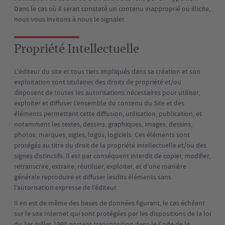
Dans le cas où il serait constaté un contenu inapproprié ou illicite,
nous vous invitons à nous le signaler.
Propriété Intellectuelle
L'éditeur du site et tous tiers impliqués dans sa création et son
exploitation sont titulaires des droits de propriété et/ou
disposent de toutes les autorisations nécessaires pour utiliser,
exploiter et diffuser l’ensemble du contenu du Site et des
éléments permettant cette diffusion, utilisation, publication, et
notamment les textes, dessins, graphiques, images, dessins,
photos, marques, sigles, logos, logiciels. Ces éléments sont
protégés au titre du droit de la propriété intellectuelle et/ou des
signes distinctifs. Il est par conséquent interdit de copier, modifier,
retranscrire, extraire, réutiliser, exploiter, et d’une manière
générale reproduire et diffuser lesdits éléments sans
l’autorisation expresse de l’éditeur.
Il en est de même des bases de données figurant, le cas échéant
sur le site Internet qui sont protégées par les dispositions de la loi
du 1er juillet 1998 portant transposition dans le Code de la