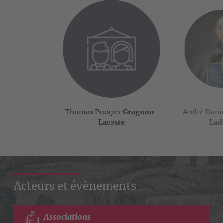
Thomas Prosper
Gragnon-
André Dani
Lacoste
Lad
Acteurs et évènements
Associations